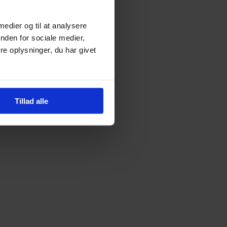
 medier og til at analysere
nden for sociale medier,
t
e oplysninger, du har givet
T
Tillad alle