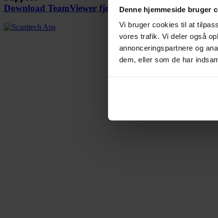
Download TeamViewer fjernstyring
Denne hjemmeside bruger c
Vi bruger cookies til at tilpas
vores trafik. Vi deler også 
annonceringspartnere og anal
dem, eller som de har indsaml