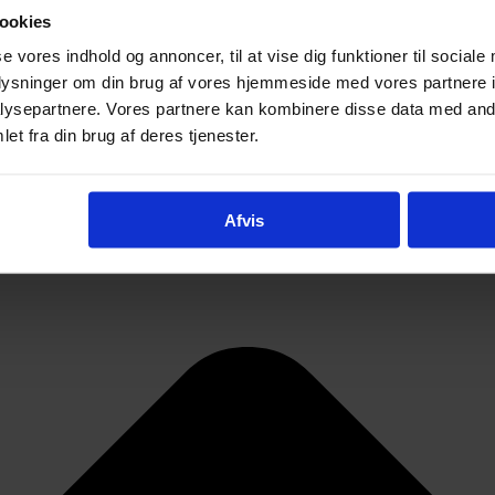
ookies
se vores indhold og annoncer, til at vise dig funktioner til sociale
oplysninger om din brug af vores hjemmeside med vores partnere i
ysepartnere. Vores partnere kan kombinere disse data med andr
et fra din brug af deres tjenester.
Afvis